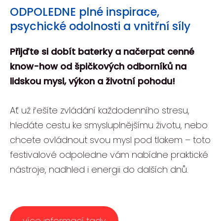
ODPOLEDNE plné inspirace,
psychické odolnosti a vnitřní síly
Přijďte si dobít baterky a načerpat cenné
know-how od špičkových odborníků na
lidskou mysl, výkon a životní pohodu!
Ať už řešíte zvládání každodenního stresu,
hledáte cestu ke smysluplnějšímu životu, nebo
chcete ovládnout svou mysl pod tlakem – toto
festivalové odpoledne vám nabídne praktické
nástroje, nadhled i energii do dalších dnů.
více informací tady