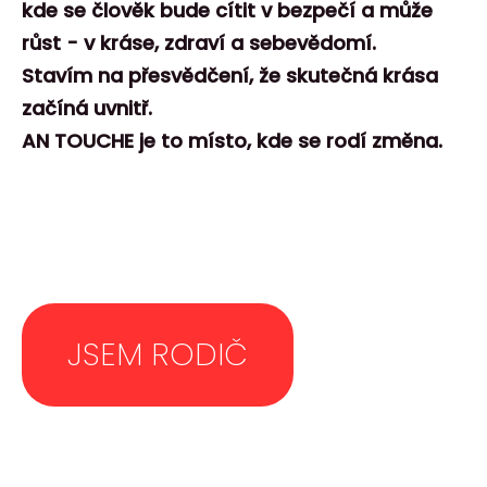
kde se člověk bude cítit v bezpečí a může
růst - v kráse, zdraví a sebevědomí.
Stavím na přesvědčení, že skutečná krása
začíná uvnitř.
AN TOUCHE je to místo, kde se rodí změna.
JSEM RODIČ