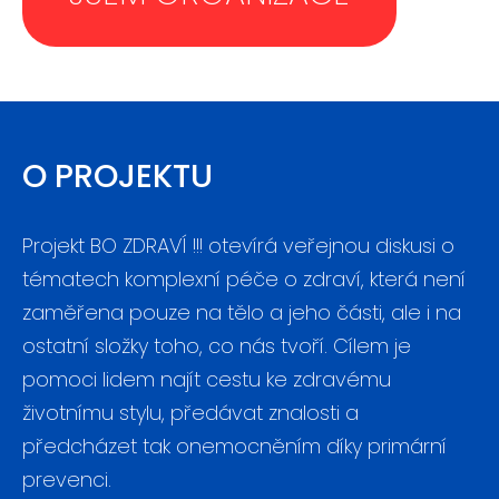
O PROJEKTU
Projekt BO ZDRAVÍ !!! otevírá veřejnou diskusi o
tématech komplexní péče o zdraví, která není
zaměřena pouze na tělo a jeho části, ale i na
ostatní složky toho, co nás tvoří. Cílem je
pomoci lidem najít cestu ke zdravému
životnímu stylu, předávat znalosti a
předcházet tak onemocněním díky primární
prevenci.