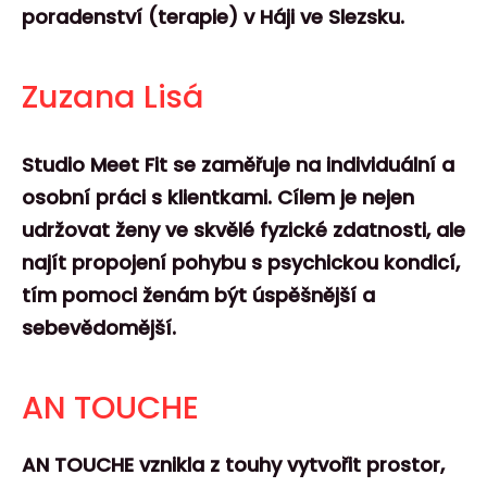
poradenství (terapie) v Háji ve Slezsku.
Zuzana Lisá
Studio Meet Fit se zaměřuje na individuální a
osobní práci s klientkami. Cílem je nejen
udržovat ženy ve skvělé fyzické zdatnosti, ale
najít propojení pohybu s psychickou kondicí,
tím pomoci ženám být úspěšnější a
sebevědomější.
AN TOUCHE
AN TOUCHE vznikla z touhy vytvořit prostor,