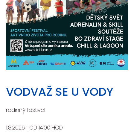
VODVAŽ SE U VODY
rodinný festival
1.8.2026 | OD 14:00 HOD