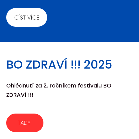
ČÍST VÍCE
BO ZDRAVÍ !!! 2025
Ohlédnutí za 2. ročníkem festivalu BO
ZDRAVÍ !!!
​TADY ​