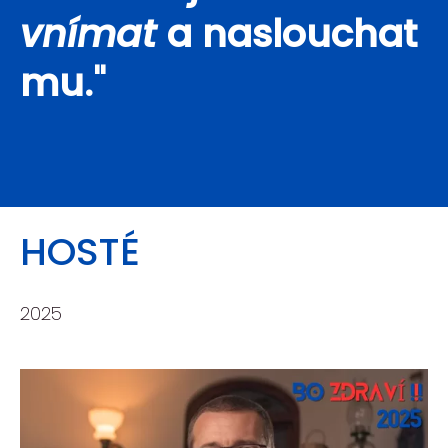
vnímat
a naslouchat
mu."
HOSTÉ
2025