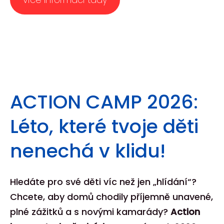
ACTION CAMP 2026:
Léto, které tvoje děti
nenechá v klidu!
Hledáte pro své děti víc než jen „hlídání“?
Chcete, aby domů chodily příjemně unavené,
plné zážitků a s novými kamarády?
Action