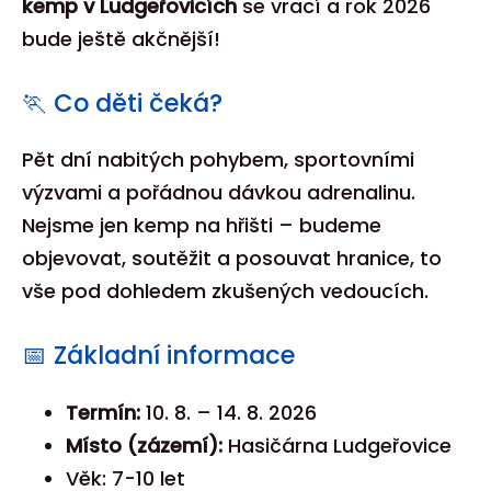
kemp v Ludgeřovicích
se vrací a rok 2026
bude ještě akčnější!
🏃 Co děti čeká?
Pět dní nabitých pohybem, sportovními
výzvami a pořádnou dávkou adrenalinu.
Nejsme jen kemp na hřišti – budeme
objevovat, soutěžit a posouvat hranice, to
vše pod dohledem zkušených vedoucích.
📅 Základní informace
Termín:
10. 8. – 14. 8. 2026
Místo (zázemí):
Hasičárna Ludgeřovice
Věk: 7-10 let