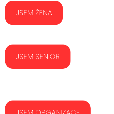
JSEM ŽENA
JSEM SENIOR
JSEM ORGANIZACE