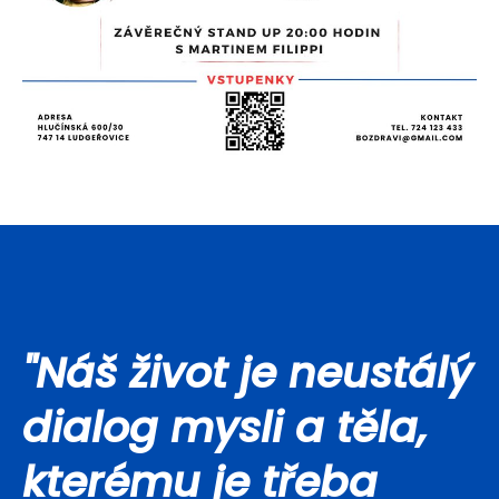
"Náš život je neustálý
dialog mysli a těla,
kterému je třeba