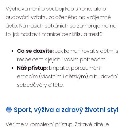
Výchova není o souboji kdo s koho, ale o
budování vztahu založeného na vzájemné
úctě. Na našich setkáních se zaměřujeme na
to, jak nastavit hranice bez křiku a trestů.
Co se dozvíte:
Jak komunikovat s dětmi s
respektem k jejich i vašim potřebám.
Náš přístup:
Empatie, porozumění
emocím (vlastním i dětským) a budování
sebedůvěry dítěte.
🔵 Sport, výživa a zdravý životní styl
Věříme v komplexní přístup. Zdravé dítě je