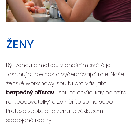
ŽENY
Být ženou a matkou v dnešním světě je
fascinující, ale často vyčerpávající role. Naše
ženské workshopy jsou tu pro vás jako
bezpečný přístav
. Jsou to chvíle, kdy odložíte
roli „pečovatelky“ a zaměříte se na sebe.
Protože spokojená žena je základem
spokojené rodiny.