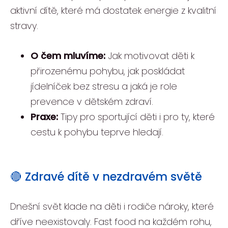
aktivní dítě, které má dostatek energie z kvalitní
stravy.
O čem mluvíme:
Jak motivovat děti k
přirozenému pohybu, jak poskládat
jídelníček bez stresu a jaká je role
prevence v dětském zdraví.
Praxe:
Tipy pro sportující děti i pro ty, které
cestu k pohybu teprve hledají.
🔴 Zdravé dítě v nezdravém světě
Dnešní svět klade na děti i rodiče nároky, které
dříve neexistovaly. Fast food na každém rohu,