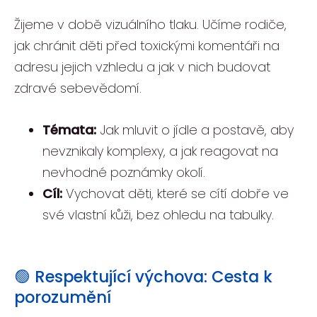
Žijeme v době vizuálního tlaku. Učíme rodiče,
jak chránit děti před toxickými komentáři na
adresu jejich vzhledu a jak v nich budovat
zdravé sebevědomí.
Témata:
Jak mluvit o jídle a postavě, aby
nevznikaly komplexy, a jak reagovat na
nevhodné poznámky okolí.
Cíl:
Vychovat děti, které se cítí dobře ve
své vlastní kůži, bez ohledu na tabulky.
🟢 Respektující výchova: Cesta k
porozumění