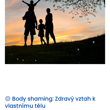
🟡 Body shaming: Zdravý vztah k
vlastnímu tělu