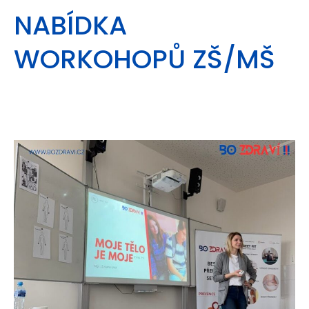
NABÍDKA
WORKOHOPŮ ZŠ/MŠ