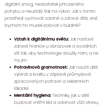
digitální smog, nedostatek přirozeného
pohybu a neustálý tlak na výkon. Jak v tomto
prostředí vychovat odolné a zdravé dítě, aniž
bychom ho museli izolovat v bublině?
Vztah k digitálnímu světu:
Jak nastavit
zdravé hranice u obrazovek a sociálních
sítí tak, aby technologie sloužily nám, a ne
my jim.
Potravinová gramotnost:
Jak naučit děti
vybírat si kvalitu v záplavě průmyslově
zpracovaných potravin a reklamních
lákadel.
Mentální hygiena:
Techniky, jak u dětí
budovat vnitřní klid a odolnost vůči stresu,