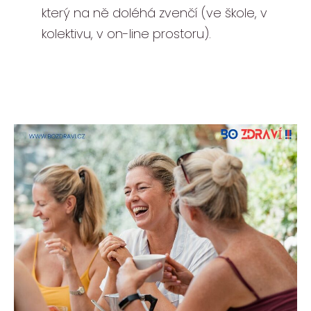
který na ně doléhá zvenčí (ve škole, v
kolektivu, v on-line prostoru).