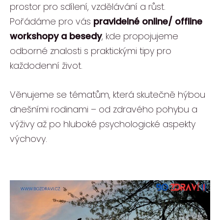
prostor pro sdílení, vzdělávání a růst.
Pořádáme pro vás
pravidelné online/ offline
workshopy a besedy
, kde propojujeme
odborné znalosti s praktickými tipy pro
každodenní život.
Věnujeme se tématům, která skutečně hýbou
dnešními rodinami – od zdravého pohybu a
výživy až po hluboké psychologické aspekty
výchovy.