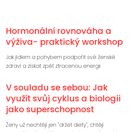
Hormonální rovnováha a
výživa- praktický workshop
Jak jídlem a pohybem podpořit své ženské
zdraví a získat zpět ztracenou energii.
V souladu se sebou: Jak
využít svůj cyklus a biologii
jako superschopnost
Ženy už nechtějí jen "držet diety", chtějí